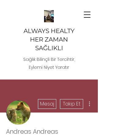
ALWAYS HEALTY
HER ZAMAN
SAĞLIKLI
Sağlık Bilinçli Bir Tercihtir,
Eylemi Niyet Yaratır
Diğer Eylemler
Mesaj
Takip Et
Andreas Andreas