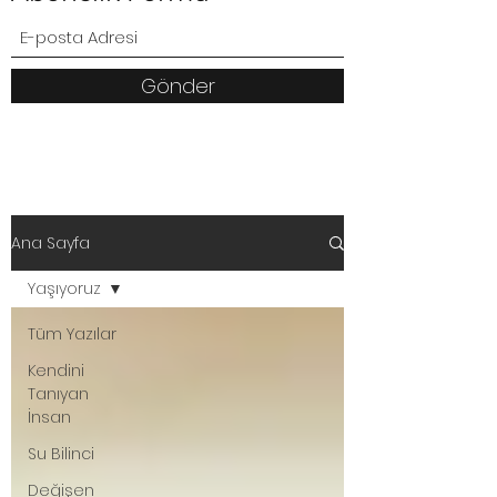
Gönder
Ana Sayfa
Yaşıyoruz
Tüm Yazılar
Kendini
Tanıyan
İnsan
Su Bilinci
Değişen