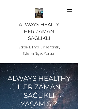
ALWAYS HEALTY
HER ZAMAN
SAĞLIKLI
Sağlık Bilinçli Bir Tercihtir,
Eylemi Niyet Yaratır
ALWAYS HEALTHY
HER ZAMAN
SAĞLIKLI
YAŞAM SIZ