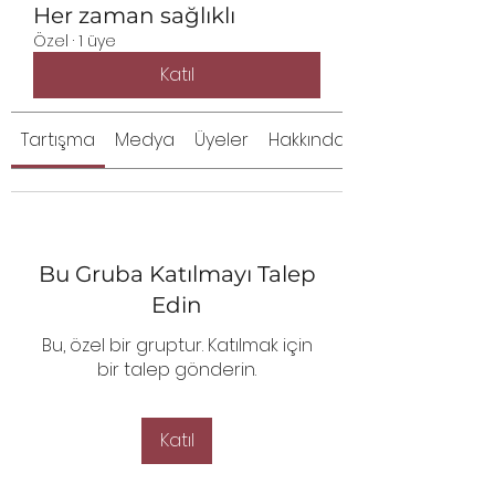
Her zaman sağlıklı
Özel
·
1 üye
Katıl
Tartışma
Medya
Üyeler
Hakkında
Bu Gruba Katılmayı Talep
Edin
Bu, özel bir gruptur. Katılmak için
bir talep gönderin.
Katıl