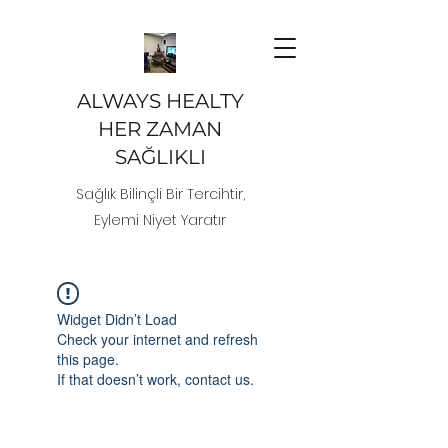
ALWAYS HEALTY
HER ZAMAN
SAĞLIKLI
Sağlık Bilinçli Bir Tercihtir,
Eylemi Niyet Yaratır
Widget Didn’t Load
Check your internet and refresh
this page.
If that doesn’t work, contact us.