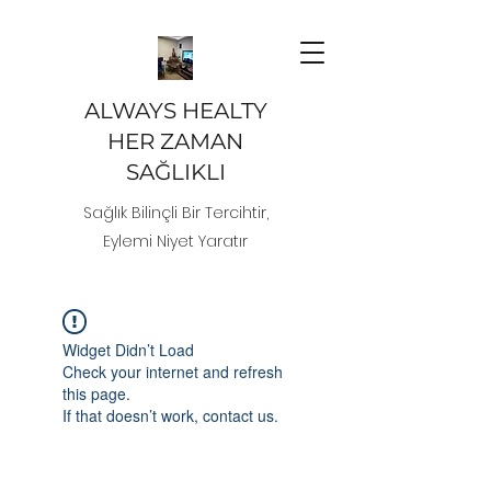
ALWAYS HEALTY
HER ZAMAN
SAĞLIKLI
Sağlık Bilinçli Bir Tercihtir,
Eylemi Niyet Yaratır
Widget Didn’t Load
Check your internet and refresh
this page.
If that doesn’t work, contact us.