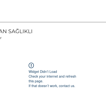
N SAĞLIKLI
ır
Widget Didn’t Load
Check your internet and refresh
this page.
If that doesn’t work, contact us.