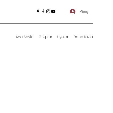
Giriş
Ana Sayfa
Gruplar
Üyeler
Daha fazla