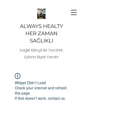
ALWAYS HEALTY
HER ZAMAN
SAĞLIKLI
Sağlık Bilinçli Bir Tercihtir,
Eylemi Niyet Yaratır
Widget Didn’t Load
Check your internet and refresh
this page.
If that doesn’t work, contact us.