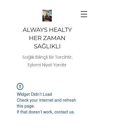
ALWAYS HEALTY
HER ZAMAN
SAĞLIKLI
Sağlık Bilinçli Bir Tercihtir,
Eylemi Niyet Yaratır
Widget Didn’t Load
Check your internet and refresh
this page.
If that doesn’t work, contact us.