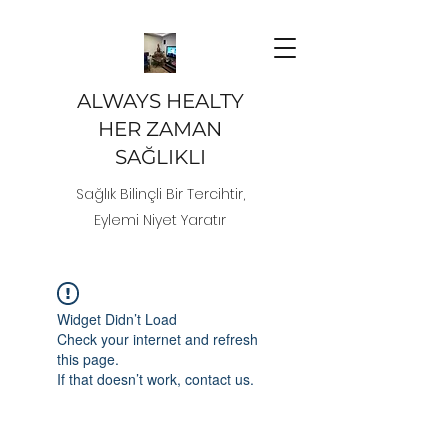
ALWAYS HEALTY
HER ZAMAN
SAĞLIKLI
Sağlık Bilinçli Bir Tercihtir,
Eylemi Niyet Yaratır
Widget Didn’t Load
Check your internet and refresh
this page.
If that doesn’t work, contact us.