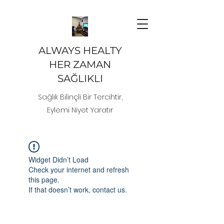
ALWAYS HEALTY
HER ZAMAN
SAĞLIKLI
Sağlık Bilinçli Bir Tercihtir,
Eylemi Niyet Yaratır
Widget Didn’t Load
Check your internet and refresh
this page.
If that doesn’t work, contact us.