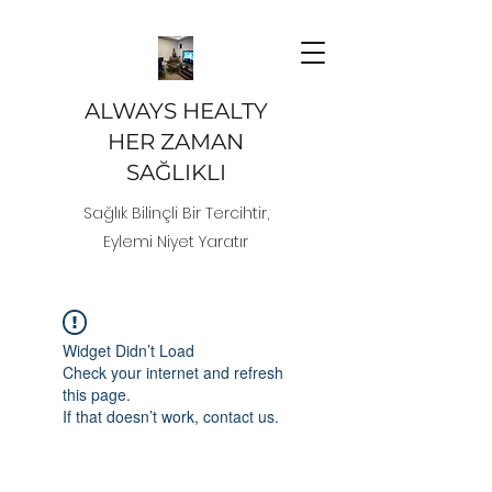
ALWAYS HEALTY
HER ZAMAN
SAĞLIKLI
Sağlık Bilinçli Bir Tercihtir,
Eylemi Niyet Yaratır
Widget Didn’t Load
Check your internet and refresh
this page.
If that doesn’t work, contact us.