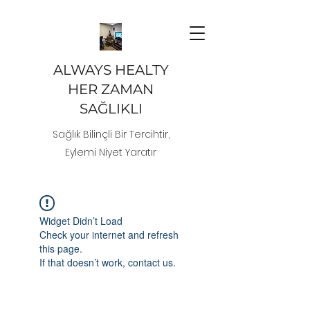
ALWAYS HEALTY
HER ZAMAN
SAĞLIKLI
Sağlık Bilinçli Bir Tercihtir,
Eylemi Niyet Yaratır
Widget Didn’t Load
Check your internet and refresh
this page.
If that doesn’t work, contact us.