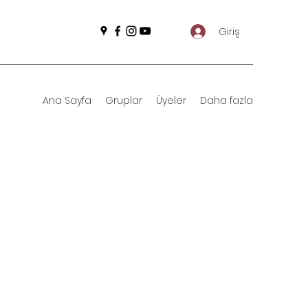
Giriş
Ana Sayfa
Gruplar
Üyeler
Daha fazla