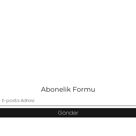
Abonelik Formu
Gönder