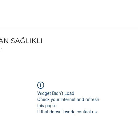
N SAĞLIKLI
ır
Widget Didn’t Load
Check your internet and refresh
this page.
If that doesn’t work, contact us.