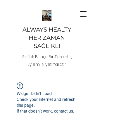
ALWAYS HEALTY
HER ZAMAN
SAĞLIKLI
Sağlık Bilinçli Bir Tercihtir,
Eylemi Niyet Yaratır
Widget Didn’t Load
Check your internet and refresh
this page.
If that doesn’t work, contact us.