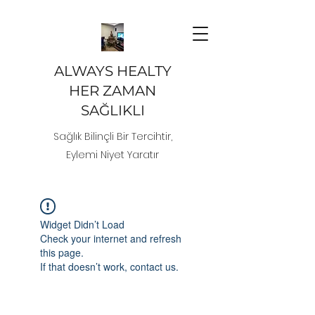
ALWAYS HEALTY
HER ZAMAN
SAĞLIKLI
Sağlık Bilinçli Bir Tercihtir,
Eylemi Niyet Yaratır
Widget Didn’t Load
Check your internet and refresh
this page.
If that doesn’t work, contact us.