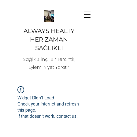
ALWAYS HEALTY
HER ZAMAN
SAĞLIKLI
Sağlık Bilinçli Bir Tercihtir,
Eylemi Niyet Yaratır
Widget Didn’t Load
Check your internet and refresh
this page.
If that doesn’t work, contact us.