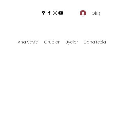
Giriş
Ana Sayfa
Gruplar
Üyeler
Daha fazla