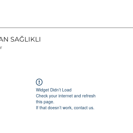
N SAĞLIKLI
ır
Widget Didn’t Load
Check your internet and refresh
this page.
If that doesn’t work, contact us.