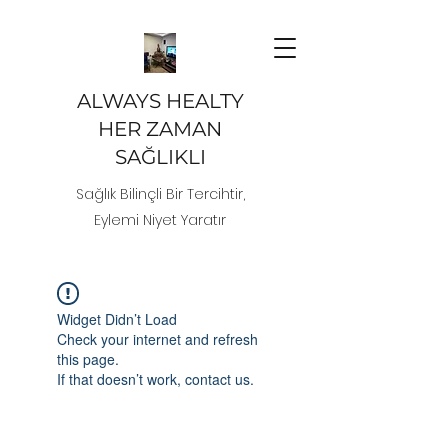
ALWAYS HEALTY
HER ZAMAN
SAĞLIKLI
Sağlık Bilinçli Bir Tercihtir,
Eylemi Niyet Yaratır
Widget Didn’t Load
Check your internet and refresh
this page.
If that doesn’t work, contact us.