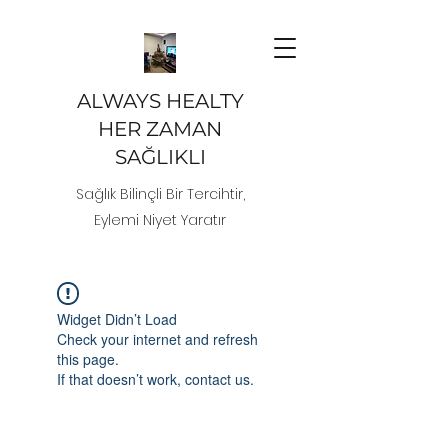
ALWAYS HEALTY
HER ZAMAN
SAĞLIKLI
Sağlık Bilinçli Bir Tercihtir,
Eylemi Niyet Yaratır
Widget Didn’t Load
Check your internet and refresh
this page.
If that doesn’t work, contact us.