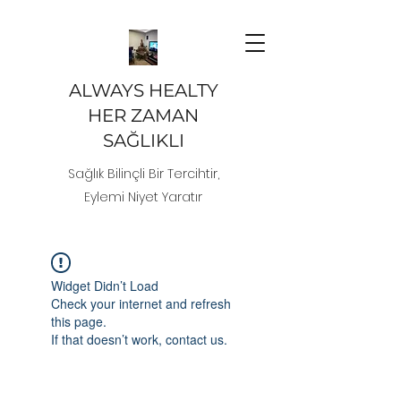
ALWAYS HEALTY
HER ZAMAN
SAĞLIKLI
Sağlık Bilinçli Bir Tercihtir,
Eylemi Niyet Yaratır
Widget Didn’t Load
Check your internet and refresh
this page.
If that doesn’t work, contact us.