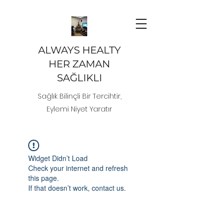
ALWAYS HEALTY
HER ZAMAN
SAĞLIKLI
Sağlık Bilinçli Bir Tercihtir,
Eylemi Niyet Yaratır
Widget Didn’t Load
Check your internet and refresh
this page.
If that doesn’t work, contact us.