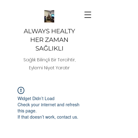
ALWAYS HEALTY
HER ZAMAN
SAĞLIKLI
Sağlık Bilinçli Bir Tercihtir,
Eylemi Niyet Yaratır
Widget Didn’t Load
Check your internet and refresh
this page.
If that doesn’t work, contact us.