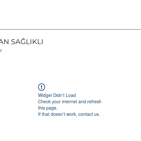
N SAĞLIKLI
ır
Widget Didn’t Load
Check your internet and refresh
this page.
If that doesn’t work, contact us.