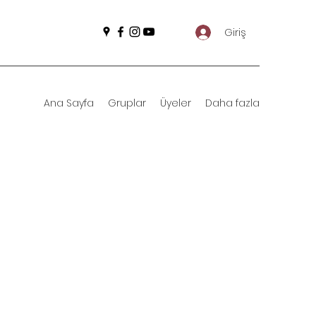
Giriş
Ana Sayfa
Gruplar
Üyeler
Daha fazla