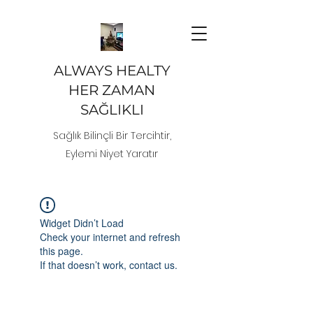
ALWAYS HEALTY
HER ZAMAN
SAĞLIKLI
Sağlık Bilinçli Bir Tercihtir,
Eylemi Niyet Yaratır
Widget Didn’t Load
Check your internet and refresh
this page.
If that doesn’t work, contact us.