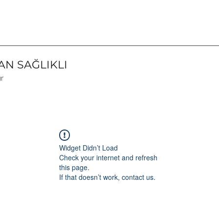
N SAĞLIKLI
ır
Widget Didn’t Load
Check your internet and refresh
this page.
If that doesn’t work, contact us.