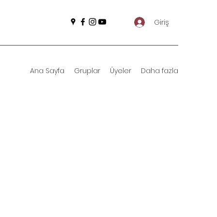
Giriş
Ana Sayfa
Gruplar
Üyeler
Daha fazla