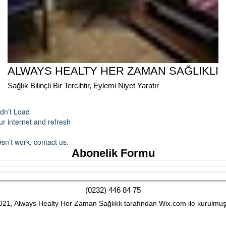
ALWAYS HEALTY HER ZAMAN SAĞLIKLI
Sağlık Bilinçli Bir Tercihtir, Eylemi Niyet Yaratır
dn’t Load
r internet and refresh
.
esn’t work, contact us.
Abonelik Formu
(0232) 446 84 75
21, Always Healty Her Zaman Sağlıklı tarafından Wix.com ile kurulmuş