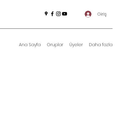
Giriş
Ana Sayfa
Gruplar
Üyeler
Daha fazla