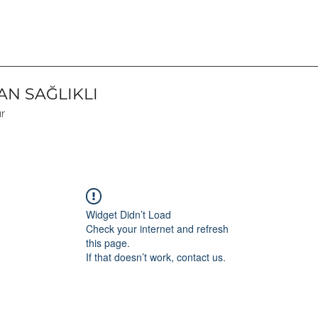
N SAĞLIKLI
ır
Widget Didn’t Load
Check your internet and refresh
this page.
If that doesn’t work, contact us.