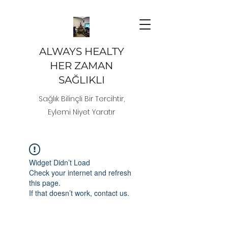
ALWAYS HEALTY
HER ZAMAN
SAĞLIKLI
Sağlık Bilinçli Bir Tercihtir,
Eylemi Niyet Yaratır
Widget Didn’t Load
Check your internet and refresh
this page.
If that doesn’t work, contact us.