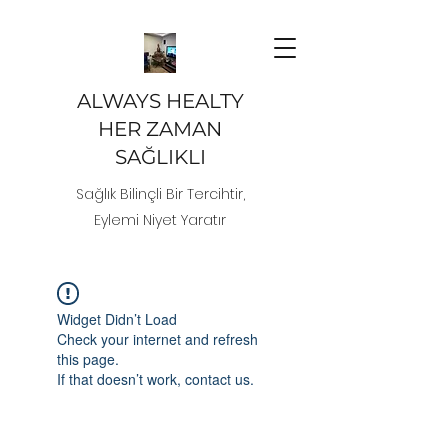
ALWAYS HEALTY
HER ZAMAN
SAĞLIKLI
Sağlık Bilinçli Bir Tercihtir,
Eylemi Niyet Yaratır
Widget Didn’t Load
Check your internet and refresh
this page.
If that doesn’t work, contact us.