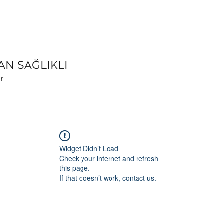
N SAĞLIKLI
ır
Widget Didn’t Load
Check your internet and refresh
this page.
If that doesn’t work, contact us.