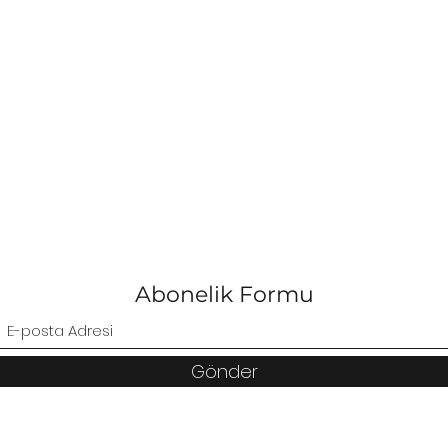
Abonelik Formu
Gönder