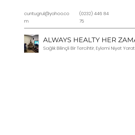
cuntugrul@yahoo.co
(0232) 446 84
m
75
ALWAYS HEALTY HER ZAMA
Sağlık Bilinçli Bir Tercihtir, Eylemi Niyet Yarat