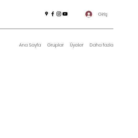
Giriş
Ana Sayfa
Gruplar
Üyeler
Daha fazla