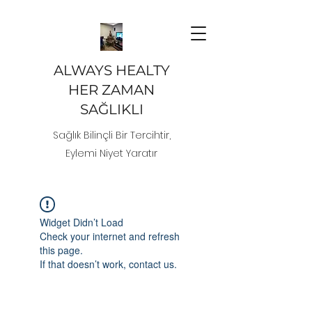
ALWAYS HEALTY
HER ZAMAN
SAĞLIKLI
Sağlık Bilinçli Bir Tercihtir,
Eylemi Niyet Yaratır
Widget Didn’t Load
Check your internet and refresh
this page.
If that doesn’t work, contact us.