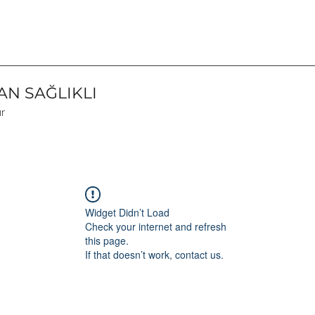
N SAĞLIKLI
ır
Widget Didn’t Load
Check your internet and refresh
this page.
If that doesn’t work, contact us.