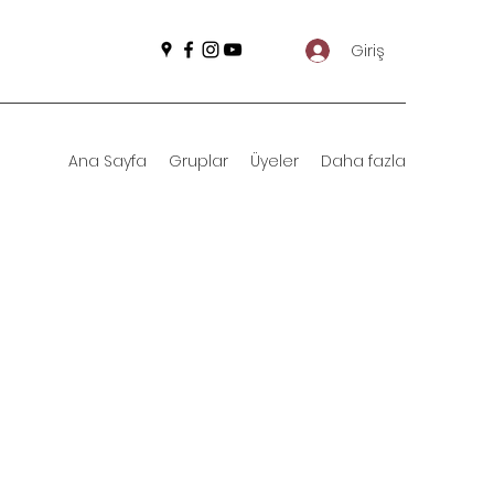
Giriş
Ana Sayfa
Gruplar
Üyeler
Daha fazla