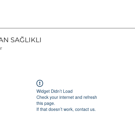
N SAĞLIKLI
ır
Widget Didn’t Load
Check your internet and refresh
this page.
If that doesn’t work, contact us.