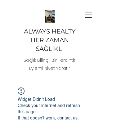
ALWAYS HEALTY
HER ZAMAN
SAĞLIKLI
Sağlık Bilinçli Bir Tercihtir,
Eylemi Niyet Yaratır
Widget Didn’t Load
Check your internet and refresh
this page.
If that doesn’t work, contact us.