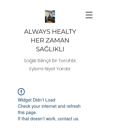
ALWAYS HEALTY
HER ZAMAN
SAĞLIKLI
Sağlık Bilinçli Bir Tercihtir,
Eylemi Niyet Yaratır
Widget Didn’t Load
Check your internet and refresh
this page.
If that doesn’t work, contact us.