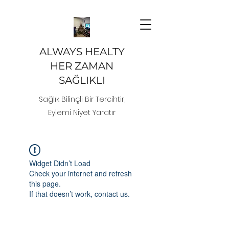
ALWAYS HEALTY
HER ZAMAN
SAĞLIKLI
Sağlık Bilinçli Bir Tercihtir,
Eylemi Niyet Yaratır
Widget Didn’t Load
Check your internet and refresh
this page.
If that doesn’t work, contact us.