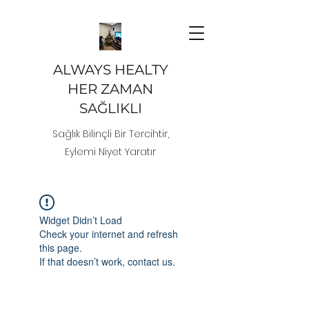
ALWAYS HEALTY
HER ZAMAN
SAĞLIKLI
Sağlık Bilinçli Bir Tercihtir,
Eylemi Niyet Yaratır
Widget Didn’t Load
Check your internet and refresh
this page.
If that doesn’t work, contact us.