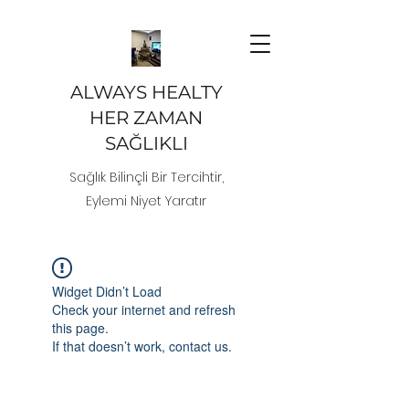
ALWAYS HEALTY
HER ZAMAN
SAĞLIKLI
Sağlık Bilinçli Bir Tercihtir,
Eylemi Niyet Yaratır
Widget Didn’t Load
Check your internet and refresh
this page.
If that doesn’t work, contact us.