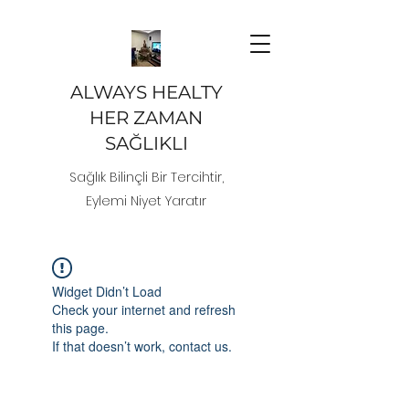
ALWAYS HEALTY
HER ZAMAN
SAĞLIKLI
Sağlık Bilinçli Bir Tercihtir,
Eylemi Niyet Yaratır
Widget Didn’t Load
Check your internet and refresh
this page.
If that doesn’t work, contact us.