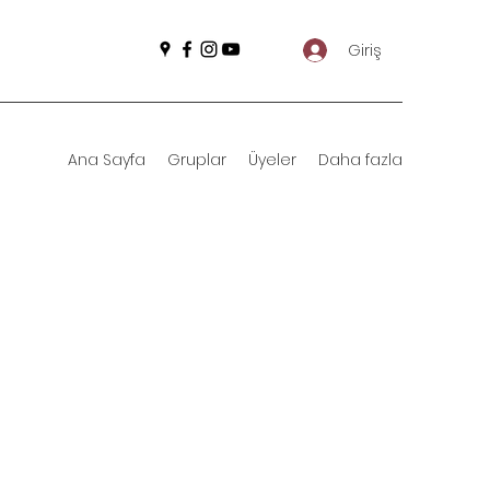
Giriş
Ana Sayfa
Gruplar
Üyeler
Daha fazla