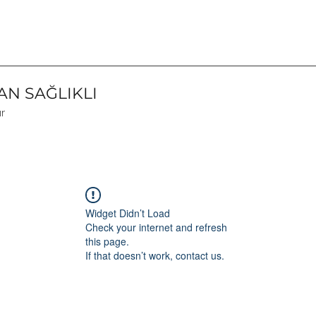
N SAĞLIKLI
ır
Widget Didn’t Load
Check your internet and refresh
this page.
If that doesn’t work, contact us.