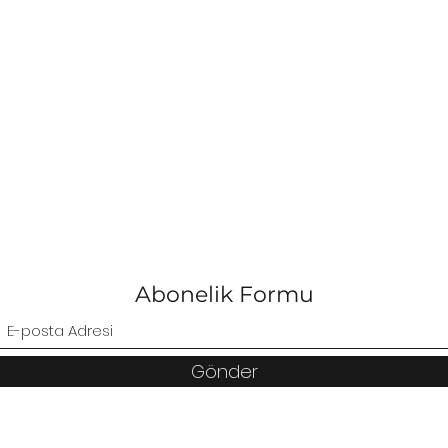
Abonelik Formu
Gönder