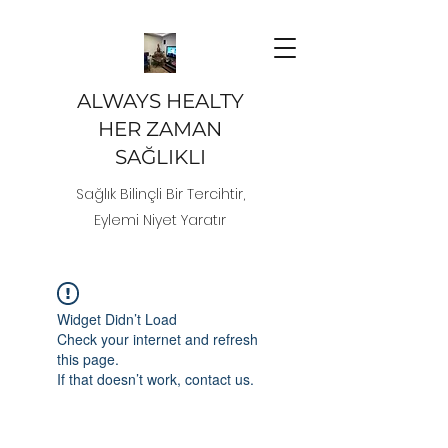
ALWAYS HEALTY
HER ZAMAN
SAĞLIKLI
Sağlık Bilinçli Bir Tercihtir,
Eylemi Niyet Yaratır
Widget Didn’t Load
Check your internet and refresh
this page.
If that doesn’t work, contact us.