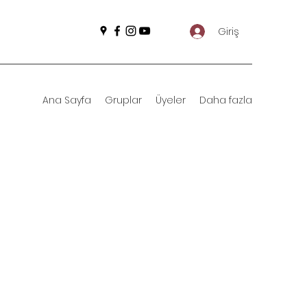
Giriş
Ana Sayfa
Gruplar
Üyeler
Daha fazla