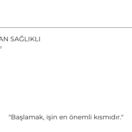
N SAĞLIKLI
ır
"Başlamak, işin en önemli kısmıdır."