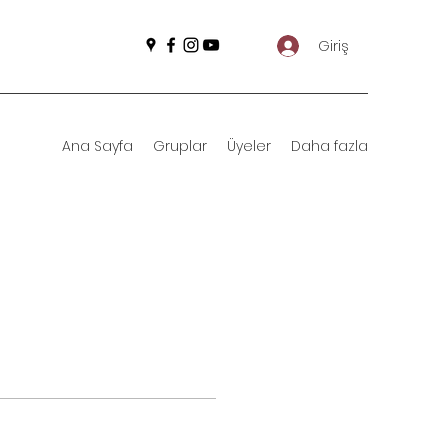
Giriş
Ana Sayfa
Gruplar
Üyeler
Daha fazla