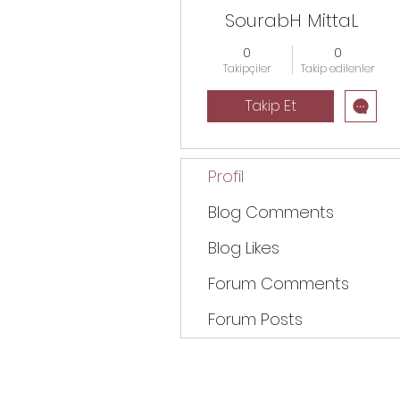
SourabH MittaL
0
0
Takipçiler
Takip edilenler
Takip Et
Profil
Blog Comments
Blog Likes
Forum Comments
Forum Posts