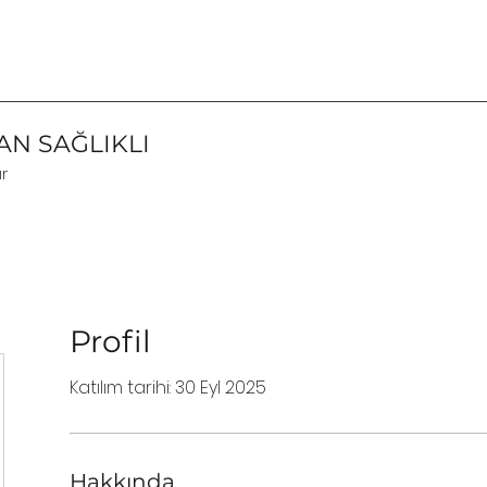
N SAĞLIKLI
ır
Profil
Katılım tarihi: 30 Eyl 2025
Hakkında