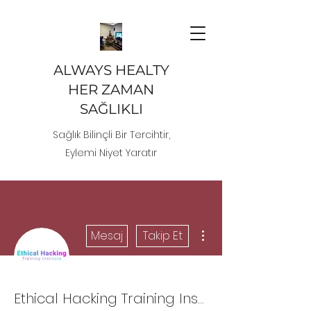
ALWAYS HEALTY
HER ZAMAN
SAĞLIKLI
Sağlık Bilinçli Bir Tercihtir,
Eylemi Niyet Yaratır
Diğer Eylemler
Mesaj
Takip Et
Ethical Hacking Training Institute